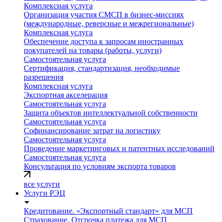
Комплексная услуга
Организация участия СМСП в бизнес-миссиях
(международные, реверсные и межрегиональные)
Комплексная услуга
Обеспечение доступа к запросам иностранных
покупателей на товары (работы, услуги)
Самостоятельная услуга
Сертификация, стандартизация, необходимые
разрешения
Комплексная услуга
Экспортная акселерация
Самостоятельная услуга
Защита объектов интеллектуальной собственности
Самостоятельная услуга
Софинансирование затрат на логистику
Самостоятельная услуга
Проведение маркетинговых и патентных исследований
Самостоятельная услуга
Консультация по условиям экспорта товаров
все услуги
Услуги РЭЦ
Кредитование. «Экспортный стандарт» для МСП
Страхование. Отсрочка платежа для МСП