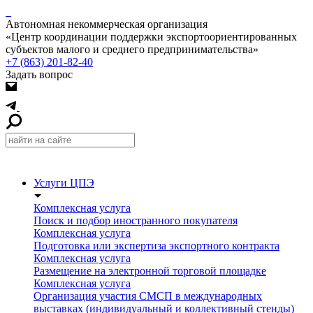
Автономная некоммерческая организация
«Центр координации поддержки экспортоориентированных
субъектов малого и среднего предпринимательства»
+7 (863) 201-82-40
Задать вопрос
Услуги ЦПЭ
Комплексная услуга
Поиск и подбор иностранного покупателя
Комплексная услуга
Подготовка или экспертиза экспортного контракта
Комплексная услуга
Размещение на электронной торговой площадке
Комплексная услуга
Организация участия СМСП в международных
выставках (индивидуальный и коллективный стенды)