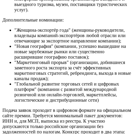
выездного туризма, музеи, поставщики туристических
услуг).
Дополнительные номинации:
"Женщина-экспортёр года" (женщины-руководители,
владельцы компаний-экспортёров любой отрасли или
отвечающие за экспортное направление компании);
"Новая география" (компании, успешно вышедшие на
новые зарубежные рынки или существенно
расширившие географию поставок);
"Маркетинговый прорыв" (организации, добившиеся
заметного роста экспорта за счёт эффективных
маркетинговых стратегий, ребрендинга, выхода в новые
каналы продаж);
"Глобальной развитие торговых сетей и цифровых
платформ" (компании с развитой международной
розничной или онлайн-торговлей, маркетплейсы,
логистические и дистрибуционные сети)
Подача заявок проходит в цифровом формате на официальном
сайте премии. Требуется минимальный пакет документов:
ИНН и, для МСП, выписка из реестра. К участию
допускаются только российские организации без
задолженностей по налогам. Конкурс проходит в два этапа: