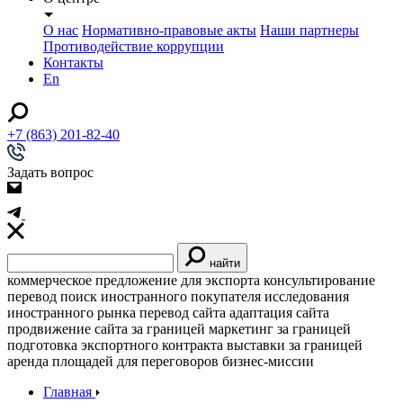
О нас
Нормативно-правовые акты
Наши партнеры
Противодействие коррупции
Контакты
En
+7 (863) 201-82-40
Задать вопрос
найти
коммерческое предложение для экспорта
консультирование
перевод
поиск иностранного покупателя
исследования
иностранного рынка
перевод сайта
адаптация сайта
продвижение сайта за границей
маркетинг за границей
подготовка экспортного контракта
выставки за границей
аренда площадей для переговоров
бизнес-миссии
Главная