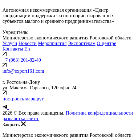
Автономная некоммерческая организация «Центр
координации поддержки экспортоориентированных
субъектов малого и среднего предпринимательства»
Учредитель:
Министерство экономического развития Ростовской области
Услуги
Новости
Мероприятия
Экспортёрам
О центре
Контакты
En
+7 (863) 201-82-40
info@export161.com
г. Ростов-на-Дону,
ул. Максима Горького, 120 офис 24
построить маршрут
2026 © Все права защищены.
Политика конфиденциальности
разработка сайта
Закрыть
Министерство экономического развития Ростовской области