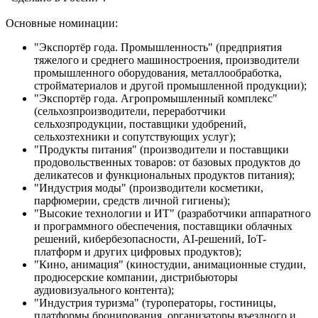
Основные номинации:
"Экспортёр года. Промышленность" (предприятия
тяжелого и среднего машиностроения, производители
промышленного оборудования, металлообработка,
стройматериалов и другой промышленной продукции);
"Экспортёр года. Агропромышленный комплекс"
(сельхозпроизводители, переработчики
сельхозпродукции, поставщики удобрений,
сельхозтехники и сопутствующих услуг);
"Продукты питания" (производители и поставщики
продовольственных товаров: от базовых продуктов до
деликатесов и функциональных продуктов питания);
"Индустрия моды" (производители косметики,
парфюмерии, средств личной гигиены);
"Высокие технологии и ИТ" (разработчики аппаратного
и программного обеспечения, поставщики облачных
решений, кибербезопасности, AI-решений, IoT-
платформ и других цифровых продуктов);
"Кино, анимация" (киностудии, анимационные студии,
продюсерские компании, дистрибьюторы
аудиовизуального контента);
"Индустрия туризма" (туроператоры, гостиницы,
платформы бронирования, организаторы въездного и