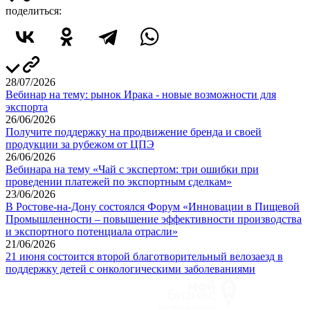
поделиться:
28/07/2026
Вебинар на тему: рынок Ирака - новые возможности для
экспорта
26/06/2026
Получите поддержку на продвижение бренда и своей
продукции за рубежом от ЦПЭ
26/06/2026
Вебинара на тему «Чай с экспертом: три ошибки при
проведении платежей по экспортным сделкам»
23/06/2026
В Ростове-на-Дону состоялся Форум «Инновации в Пищевой
Промышленности – повышение эффективности производства
и экспортного потенциала отрасли»
21/06/2026
21 июня состоится второй благотворительный велозаезд в
поддержку детей с онкологическими заболеваниями