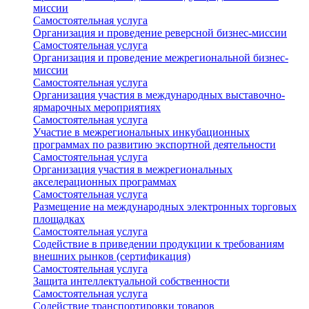
миссии
Самостоятельная услуга
Организация и проведение реверсной бизнес-миссии
Самостоятельная услуга
Организация и проведение межрегиональной бизнес-
миссии
Самостоятельная услуга
Организация участия в международных выставочно-
ярмарочных мероприятиях
Самостоятельная услуга
Участие в межрегиональных инкубационных
программах по развитию экспортной деятельности
Самостоятельная услуга
Организация участия в межрегиональных
акселерационных программах
Самостоятельная услуга
Размещение на международных электронных торговых
площадках
Самостоятельная услуга
Содействие в приведении продукции к требованиям
внешних рынков (сертификация)
Самостоятельная услуга
Защита интеллектуальной собственности
Самостоятельная услуга
Содействие транспортировки товаров