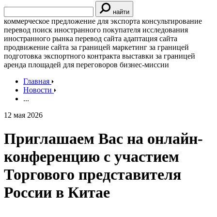
найти
коммерческое предложение для экспорта
консультирование
перевод
поиск иностранного покупателя
исследования
иностранного рынка
перевод сайта
адаптация сайта
продвижение сайта за границей
маркетинг за границей
подготовка экспортного контракта
выставки за границей
аренда площадей для переговоров
бизнес-миссии
Главная
Новости
...
12 мая 2026
Приглашаем Вас на онлайн-
конференцию с участием
Торгового представителя
России в Китае