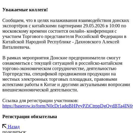
Уважаемые коллеги!
Сообщаем, что в целях налаживания взаимодействия донских
экспортёров с китайскими партнерами 29.05.2026 в 10:00 по
московскому времени состоится онлайн- конференция с
участием Торгового представителя Российской Федерации в
Китайской Народной Республике - Дахновского Алексей
Виталиевича.
В рамках мероприятия Донские предприниматели смогут
ознакомиться с текущей ситуацией в российско-китайском
торгово-экономическом сотрудничестве, деятельностью
Торгпредства, спецификой продвижения продукции на
местных электронных торговых площадках, правовыми
аспектами работы в Китае и другими актуальными вопросами
внешнеэкономической деятельности.
Ссылка для регистрации участников:
https://baserow.io/form/N0cDr1adqBHPeyPZiCtrppDgQydBTa4I
Регистрация обязательна
Назад
поделиться: