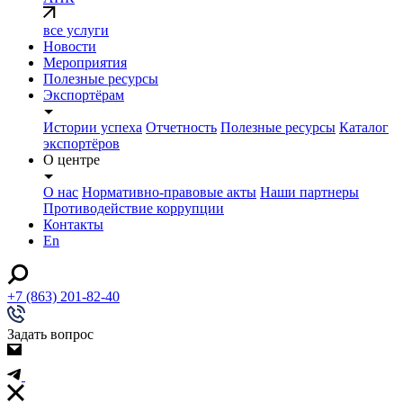
все услуги
Новости
Мероприятия
Полезные ресурсы
Экспортёрам
Истории успеха
Отчетность
Полезные ресурсы
Каталог
экспортёров
О центре
О нас
Нормативно-правовые акты
Наши партнеры
Противодействие коррупции
Контакты
En
+7 (863) 201-82-40
Задать вопрос