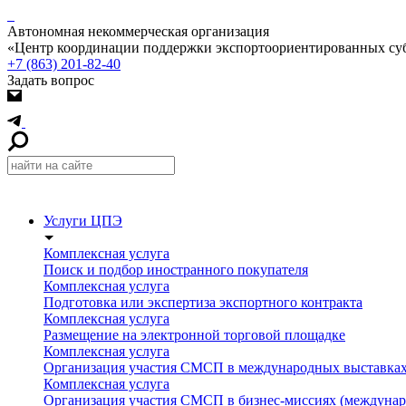
Автономная некоммерческая организация
«Центр координации поддержки экспортоориентированных суб
+7 (863) 201-82-40
Задать вопрос
Услуги ЦПЭ
Комплексная услуга
Поиск и подбор иностранного покупателя
Комплексная услуга
Подготовка или экспертиза экспортного контракта
Комплексная услуга
Размещение на электронной торговой площадке
Комплексная услуга
Организация участия СМСП в международных выставках
Комплексная услуга
Организация участия СМСП в бизнес-миссиях (междунар