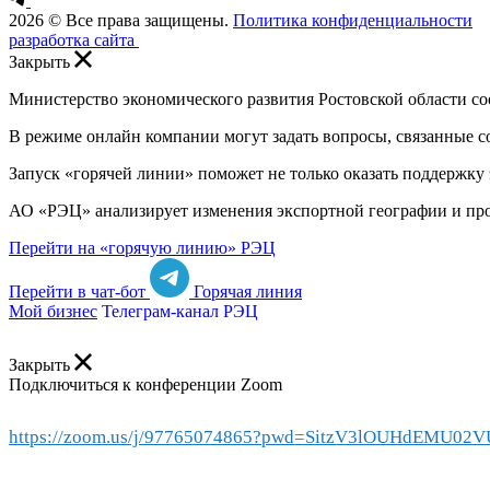
2026 © Все права защищены.
Политика конфиденциальности
разработка сайта
Закрыть
Министерство экономического развития Ростовской области с
В режиме онлайн компании могут задать вопросы, связанные 
Запуск «горячей линии» поможет не только оказать поддержку
АО «РЭЦ» анализирует изменения экспортной географии и прор
Перейти на «горячую линию» РЭЦ
Перейти в чат-бот
Горячая линия
Мой бизнес
Телеграм-канал РЭЦ
Закрыть
Подключиться к конференции Zoom
https://zoom.us/j/97765074865?pwd=SitzV3lOUHdEMU0