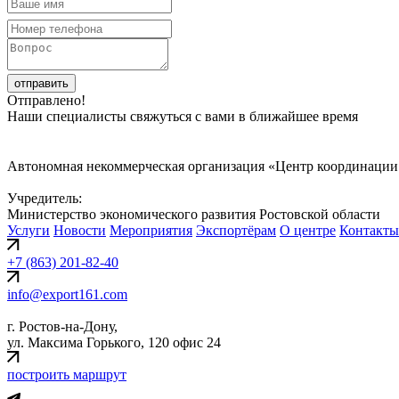
отправить
Отправлено!
Наши специалисты свяжуться с вами в ближайшее время
Автономная некоммерческая организация «Центр координации
Учредитель:
Министерство экономического развития Ростовской области
Услуги
Новости
Мероприятия
Экспортёрам
О центре
Контакты
+7 (863) 201-82-40
info@export161.com
г. Ростов-на-Дону,
ул. Максима Горького, 120 офис 24
построить маршрут