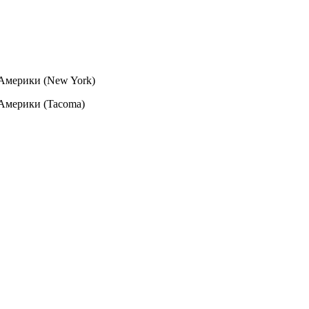
Америки (New York)
Америки (Tacoma)