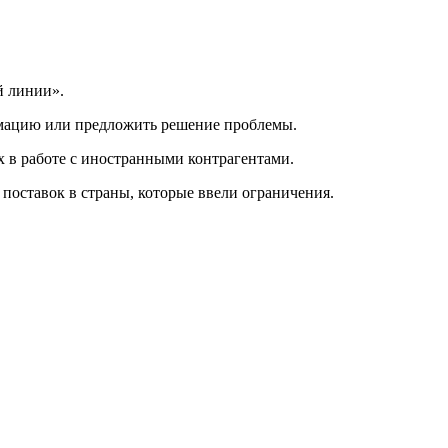
й линии».
рмацию или предложить решение проблемы.
х в работе с иностранными контрагентами.
поставок в страны, которые ввели ограничения.