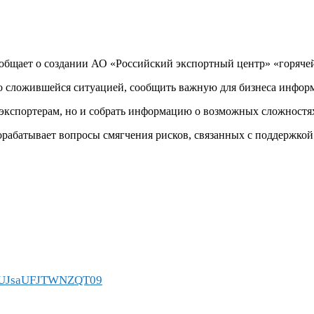
ообщает о создании АО «Российский экспортный центр» «горяче
со сложившейся ситуацией, сообщить важную для бизнеса инфо
 экспортерам, но и собрать информацию о возможных сложностя
абатывает вопросы смягчения рисков, связанных с поддержкой 
2VUJsaUFJTWNZQT09