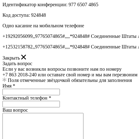
Идентификатор конференции: 977 6507 4865
Код доступа: 924848
Одно касание на мобильном телефоне
+19292056099,,97765074865#,,,,*924848# Соединенные Штаты 
+12532158782,,97765074865#,,,,*924848# Соединенные Штаты 
Закрыть
Задать вопрос
Если у вас возникли вопросы позвоните нам по номеру
+7 863 2018-240 или оставьте свой номер и мы вам перезвоним
Поля отмеченные звёздочкой обязательны для заполнения
Имя *
Контактный телефон *
Ваш вопрос