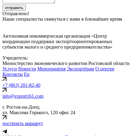
отправить
Отправлено!
Наши специалисты свяжуться с вами в ближайшее время
Автономная некоммерческая организация «Центр
координации поддержки экспортоориентированных
субъектов малого и среднего предпринимательства»
Учредитель:
Министерство экономического развития Ростовской области
Услуги
Новости
Мероприятия
Экспортёрам
О центре
Контакты
En
+7 (863) 201-82-40
info@export161.com
г. Ростов-на-Дону,
ул. Максима Горького, 120 офис 24
построить маршрут