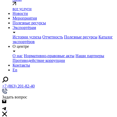
все услуги
Новости
Мероприятия
Полезные ресурсы
Экспортёрам
Истории успеха
Отчетность
Полезные ресурсы
Каталог
экспортёров
О центре
О нас
Нормативно-правовые акты
Наши партнеры
Противодействие коррупции
Контакты
En
+7 (863) 201-82-40
Задать вопрос