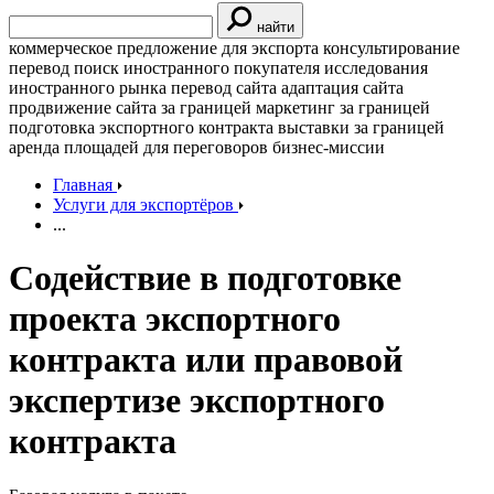
найти
коммерческое предложение для экспорта
консультирование
перевод
поиск иностранного покупателя
исследования
иностранного рынка
перевод сайта
адаптация сайта
продвижение сайта за границей
маркетинг за границей
подготовка экспортного контракта
выставки за границей
аренда площадей для переговоров
бизнес-миссии
Главная
Услуги для экспортёров
...
Содействие в подготовке
проекта экспортного
контракта или правовой
экспертизе экспортного
контракта