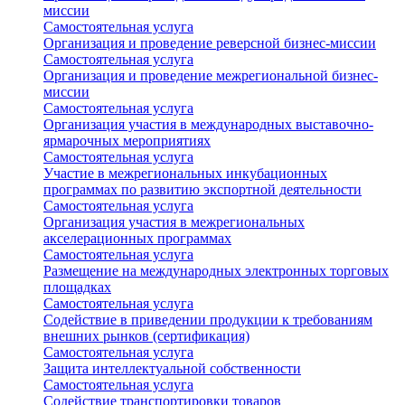
миссии
Самостоятельная услуга
Организация и проведение реверсной бизнес-миссии
Самостоятельная услуга
Организация и проведение межрегиональной бизнес-
миссии
Самостоятельная услуга
Организация участия в международных выставочно-
ярмарочных мероприятиях
Самостоятельная услуга
Участие в межрегиональных инкубационных
программах по развитию экспортной деятельности
Самостоятельная услуга
Организация участия в межрегиональных
акселерационных программах
Самостоятельная услуга
Размещение на международных электронных торговых
площадках
Самостоятельная услуга
Содействие в приведении продукции к требованиям
внешних рынков (сертификация)
Самостоятельная услуга
Защита интеллектуальной собственности
Самостоятельная услуга
Содействие транспортировки товаров