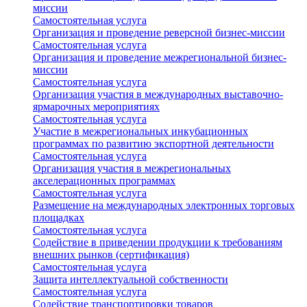
миссии
Самостоятельная услуга
Организация и проведение реверсной бизнес-миссии
Самостоятельная услуга
Организация и проведение межрегиональной бизнес-
миссии
Самостоятельная услуга
Организация участия в международных выставочно-
ярмарочных мероприятиях
Самостоятельная услуга
Участие в межрегиональных инкубационных
программах по развитию экспортной деятельности
Самостоятельная услуга
Организация участия в межрегиональных
акселерационных программах
Самостоятельная услуга
Размещение на международных электронных торговых
площадках
Самостоятельная услуга
Содействие в приведении продукции к требованиям
внешних рынков (сертификация)
Самостоятельная услуга
Защита интеллектуальной собственности
Самостоятельная услуга
Содействие транспортировки товаров