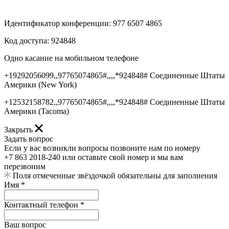
Идентификатор конференции: 977 6507 4865
Код доступа: 924848
Одно касание на мобильном телефоне
+19292056099,,97765074865#,,,,*924848# Соединенные Штаты
Америки (New York)
+12532158782,,97765074865#,,,,*924848# Соединенные Штаты
Америки (Tacoma)
Закрыть
Задать вопрос
Если у вас возникли вопросы позвоните нам по номеру
+7 863 2018-240 или оставьте свой номер и мы вам
перезвоним
Поля отмеченные звёздочкой обязательны для заполнения
Имя *
Контактный телефон *
Ваш вопрос