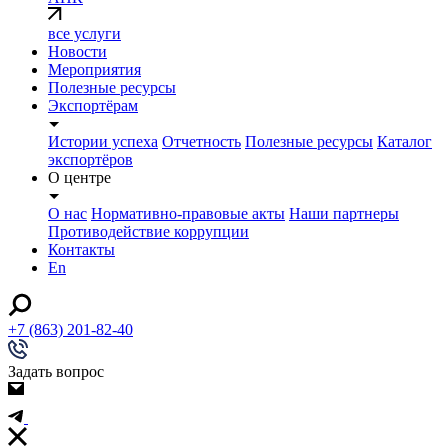
все услуги
Новости
Мероприятия
Полезные ресурсы
Экспортёрам
Истории успеха
Отчетность
Полезные ресурсы
Каталог
экспортёров
О центре
О нас
Нормативно-правовые акты
Наши партнеры
Противодействие коррупции
Контакты
En
+7 (863) 201-82-40
Задать вопрос