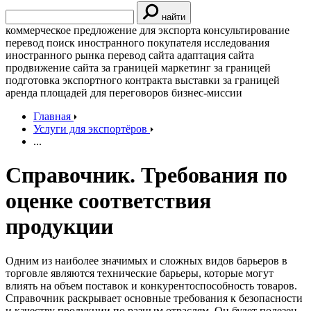
найти
коммерческое предложение для экспорта
консультирование
перевод
поиск иностранного покупателя
исследования
иностранного рынка
перевод сайта
адаптация сайта
продвижение сайта за границей
маркетинг за границей
подготовка экспортного контракта
выставки за границей
аренда площадей для переговоров
бизнес-миссии
Главная
Услуги для экспортёров
...
Справочник. Требования по
оценке соответствия
продукции
Одним из наиболее значимых и сложных видов барьеров в
торговле являются технические барьеры, которые могут
влиять на объем поставок и конкурентоспособность товаров.
Справочник раскрывает основные требования к безопасности
и качеству продукции по разным отраслям. Он будет полезен